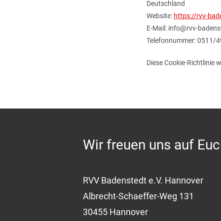
Deutschland
Website:
https://rvv-bad
E-Mail:
info@
rvv-badens
Telefonnummer: 0511/
Diese Cookie-Richtlinie 
Wir freuen uns auf Euc
RVV Badenstedt e.V. Hannover
Albrecht-Schaeffer-Weg 131
30455 Hannover