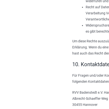
widerrufen und
Recht auf Daten
Verarbeitung Ve
Verantwortliche
Widerspruchsre
es gibt berecht
Um diese Rechte auszuüb
Erklärung. Wenn du eine
hast auch das Recht die
10. Kontaktdat
Für Fragen und/oder Kom
folgenden Kontaktdaten
RVV Badenstedt e.V. Ha
Albrecht-Schaeffer-Weg
30455 Hannover