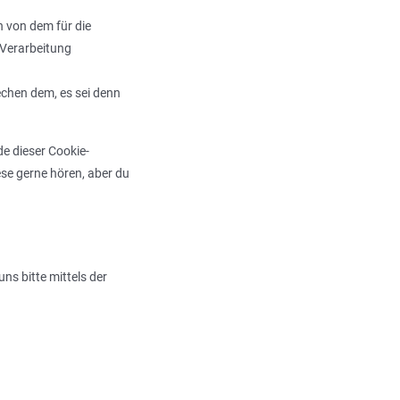
 von dem für die
 Verarbeitung
echen dem, es sei denn
e dieser Cookie-
se gerne hören, aber du
s bitte mittels der