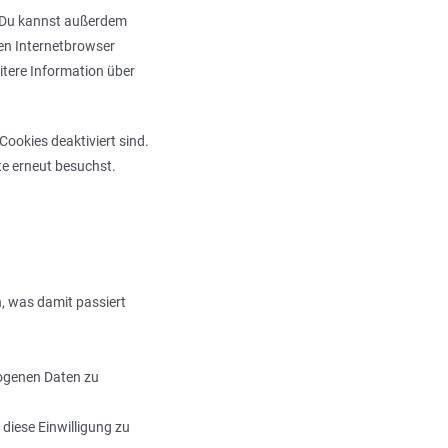
. Du kannst außerdem
inen Internetbrowser
eitere Information über
Cookies deaktiviert sind.
te erneut besuchst.
, was damit passiert
ogenen Daten zu
 diese Einwilligung zu