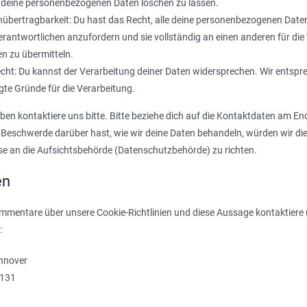
 deine personenbezogenen Daten löschen zu lassen.
übertragbarkeit: Du hast das Recht, alle deine personenbezogenen Daten
rantwortlichen anzufordern und sie vollständig an einen anderen für die
n zu übermitteln.
cht: Du kannst der Verarbeitung deiner Daten widersprechen. Wir entspr
igte Gründe für die Verarbeitung.
en kontaktiere uns bitte. Bitte beziehe dich auf die Kontaktdaten am End
 Beschwerde darüber hast, wie wir deine Daten behandeln, würden wir die
se an die Aufsichtsbehörde (Datenschutzbehörde) zu richten.
en
mentare über unsere Cookie-Richtlinien und diese Aussage kontaktiere un
:
nnover
 131