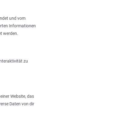
sendet und vom
rten Informationen
et werden.
teraktivität zu
 einer Website, das
erse Daten von dir