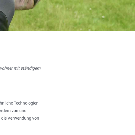
inwohner mit ständigem
ähnliche Technologien
ßerdem von uns
er die Verwendung von