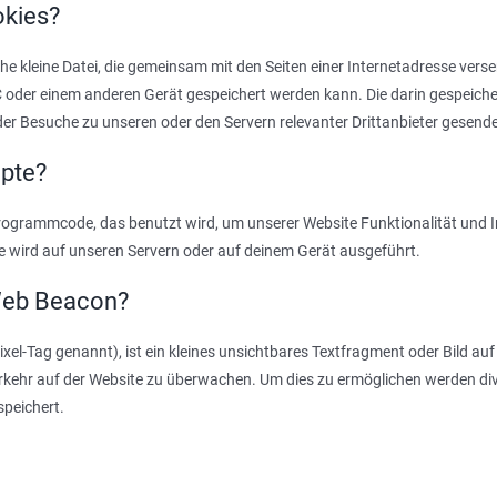
okies?
ache kleine Datei, die gemeinsam mit den Seiten einer Internetadresse ver
oder einem anderen Gerät gespeichert werden kann. Die darin gespeiche
r Besuche zu unseren oder den Servern relevanter Drittanbieter gesend
ipte?
 Programmcode, das benutzt wird, um unserer Website Funktionalität und In
e wird auf unseren Servern oder auf deinem Gerät ausgeführt.
 Web Beacon?
el-Tag genannt), ist ein kleines unsichtbares Textfragment oder Bild auf
rkehr auf der Website zu überwachen. Um dies zu ermöglichen werden div
peichert.