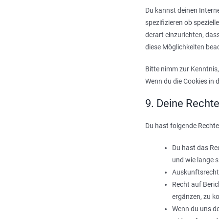
Du kannst deinen Inter
spezifizieren ob speziell
derart einzurichten, das
diese Möglichkeiten bea
Bitte nimm zur Kenntnis,
Wenn du die Cookies in 
9. Deine Recht
Du hast folgende Rechte
Du hast das Re
und wie lange 
Auskunftsrecht
Recht auf Beri
ergänzen, zu ko
Wenn du uns dei