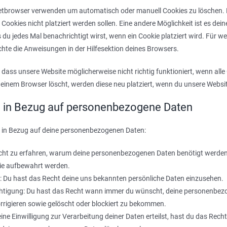
netbrowser verwenden um automatisch oder manuell Cookies zu löschen
e Cookies nicht platziert werden sollen. Eine andere Möglichkeit ist es de
s du jedes Mal benachrichtigt wirst, wenn ein Cookie platziert wird. Für w
chte die Anweisungen in der Hilfesektion deines Browsers.
 dass unsere Website möglicherweise nicht richtig funktioniert, wenn alle 
deinem Browser löscht, werden diese neu platziert, wenn du unsere Websi
e in Bezug auf personenbezogene Daten
 in Bezug auf deine personenbezogenen Daten:
cht zu erfahren, warum deine personenbezogenen Daten benötigt werden
sie aufbewahrt werden.
: Du hast das Recht deine uns bekannten persönliche Daten einzusehen.
chtigung: Du hast das Recht wann immer du wünscht, deine personenbez
rrigieren sowie gelöscht oder blockiert zu bekommen.
ne Einwilligung zur Verarbeitung deiner Daten erteilst, hast du das Recht