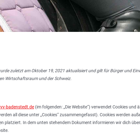
wurde zuletzt am Oktober 19, 2021 aktualisiert und gilt für Bürger und E
en Wirtschaftsraum und der Schweiz.
/rvv-badenstedt.de
(im folgenden: „Die Website“) verwendet Cookies und 
 werden all diese unter „Cookies“ zusammengefasst). Cookies werden au
ien platziert. In dem unten stehendem Dokument informieren wir dich üb
site.