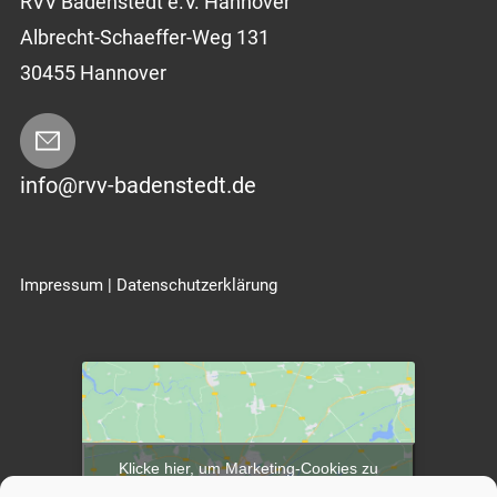
RVV Badenstedt e.V. Hannover
Albrecht-Schaeffer-Weg 131
30455 Hannover
info@rvv-badenstedt.de
Impressum
|
Datenschutzerklärung
Klicke hier, um Marketing-Cookies zu
akzeptieren und diesen Inhalt zu aktivieren