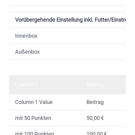
Vorübergehende Einstellung inkl. Futter/Einstreu
Innenbox
Außenbox
Column 1
Beitrag
Column 1 Value
Beitrag
mit 50 Punkten
50,00 €
mit 100 Punkten
100,00 €