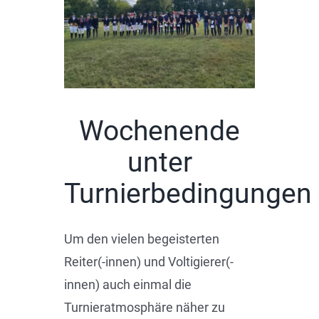
Fahren
Unsere Pferde
Wochenende
Der Verein
unter
Turnierbedingungen
Um den vielen begeisterten
Reiter(-innen) und Voltigierer(-
innen) auch einmal die
Turnieratmosphäre näher zu