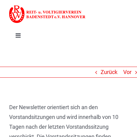
Zum
Inhalt
springen
Toggle
Navigation
RVV Badenstedt
Leitbild
Zurück
Vor
Aktuelles
Der Newsletter orientiert sich an den
Reiten
Vorstandsitzungen und wird innerhalb von 10
Tagen nach der letzten Vorstandssitzung
Voltigieren
verschickt. Die Vorstandssitzungen finden