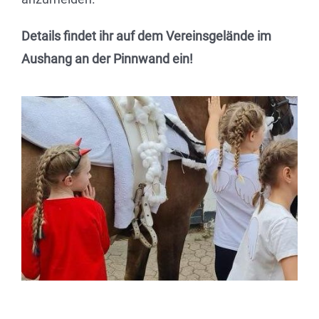
Details findet ihr auf dem Vereinsgelände im
Fahren
Aushang an der Pinnwand ein!
Unsere Pferde
Der Verein