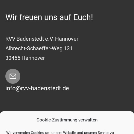
Wir freuen uns auf Euch!
RVV Badenstedt e.V. Hannover
Albrecht-Schaeffer-Weg 131
30455 Hannover
info@rvv-badenstedt.de
Impressum
|
Datenschutzerklärung
Cookie-Zustimmung verwalten
Wir verwenden Cookies, um unsere Website und unseren Service zu