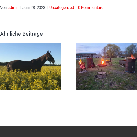
Von
admin
|
Juni 28, 2023
|
Uncategorized
|
0 Kommentare
Ähnliche Beiträge
Sommerfest
Osterfeuer
2026