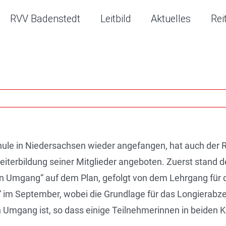
RVV Badenstedt
Leitbild
Aktuelles
Rei
hule in Niedersachsen wieder angefangen, hat auch der
Weiterbildung seiner Mitglieder angeboten. Zuerst stand
in Umgang“ auf dem Plan, gefolgt von dem Lehrgang für 
 im September, wobei die Grundlage für das Longierabz
 Umgang ist, so dass einige Teilnehmerinnen in beiden K