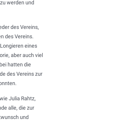
t zu werden und
eder des Vereins,
en des Vereins.
 Longieren eines
rie, aber auch viel
ei hatten die
de des Vereins zur
onnten.
wie Julia Rahtz,
e alle, die zur
ckwunsch und