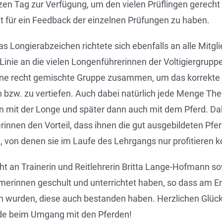
en Tag zur Verfügung, um den vielen Prüflingen gerech
 für ein Feedback der einzelnen Prüfungen zu haben.
s Longierabzeichen richtete sich ebenfalls an alle Mitgli
r Linie an die vielen Longenführerinnen der Voltigiergrupp
eine recht gemischte Gruppe zusammen, um das korrekte
 bzw. zu vertiefen. Auch dabei natürlich jede Menge Theo
 mit der Longe und später dann auch mit dem Pferd. Dab
innen den Vorteil, dass ihnen die gut ausgebildeten Pfer
 von denen sie im Laufe des Lehrgangs nur profitieren k
ht an Trainerin und Reitlehrerin Britta Lange-Hofmann so
merinnen geschult und unterrichtet haben, so dass am End
n wurden, diese auch bestanden haben. Herzlichen Glü
ude beim Umgang mit den Pferden!