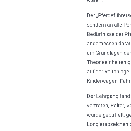
waren.
Der „Pferdeführersc
sondern an alle Pe
Bedürfnisse der Pfe
angemessen darauf
um Grundlagen der
Theorieeinheiten g
auf der Reitanlag
Kinderwagen, Fahr
Der Lehrgang fand 
vertreten, Reiter,
wurde gebüffelt, 
Longierabzeichen d