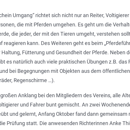
hein Umgang“ richtet sich nicht nur an Reiter, Voltigierer
rsonen, die mit Pferden umgehen. Es geht um die Verha
rde, die jeder, der mit den Tieren umgeht, verstehen soll
 reagieren kann. Des Weiteren geht es beim „Pferdefü
 Haltung, Fütterung und Gesundheit der Pferde. Neben 
ibt es natürlich auch viele praktischen Übungen z.B. das
e und bei Begegnungen mit Objekten aus dem öffentliche
räder, Regenschirme …).
großen Anklang bei den Mitgliedern des Vereins, alle Al
 Voltigierer und Fahrer bunt gemischt. An zwei Wochenen
geübt und gelernt, Anfang Oktober fand dann gemeinsam
ie Prüfung statt. Die anwesenden Richterinnen Anke Thi