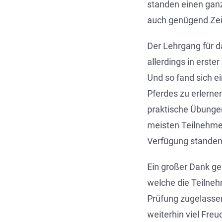
standen einen ganz
auch genügend Zeit
Der Lehrgang für da
allerdings in erste
Und so fand sich 
Pferdes zu erlernen
praktische Übungen
meisten Teilnehmer
Verfügung standen,
Ein großer Dank ge
welche die Teilneh
Prüfung zugelasse
weiterhin viel Fre